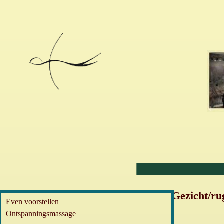
Gezicht/rug
Even voorstellen
Ontspanningsmassage